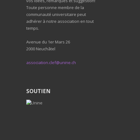
vos idées, remarques et suggestion!
Toute personne membre de la
communauté universitaire peut
adhérer à notre association en tout
temps.
Avenue du 1er Mars 26
2000 Neuchâtel
association.clef@unine.ch
SOUTIEN