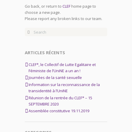
Go back, or return to
CLEF
home page to
choose a new page.
Please report any broken links to our team.
ARTICLES RÉCENTS
CLEF*, le Collectif de Lutte Egalitaire et
Féministe de l’UniNE a un an !
Journées de la santé sexuelle
Information sur la reconnaissance de la
transidentité à l’UniNE
Réunion de la rentrée du CLEF* – 15
SEPTEMBRE 2020
Assemblée constitutive 19.11.2019