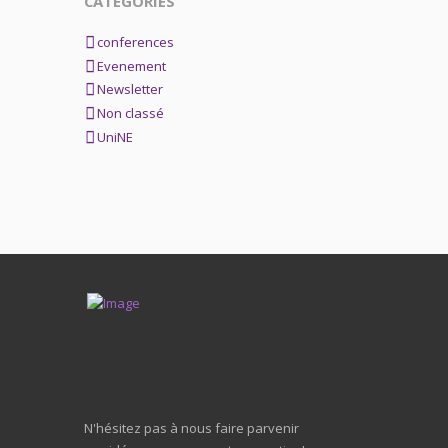
CATEGORIES
conferences
Evenement
Newsletter
Non classé
UniNE
N'hésitez pas à nous faire parvenir