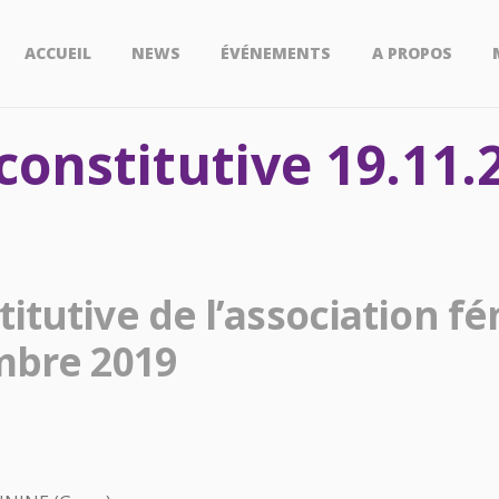
ACCUEIL
NEWS
ÉVÉNEMENTS
A PROPOS
onstitutive 19.11.
tutive de l’association fé
mbre 2019