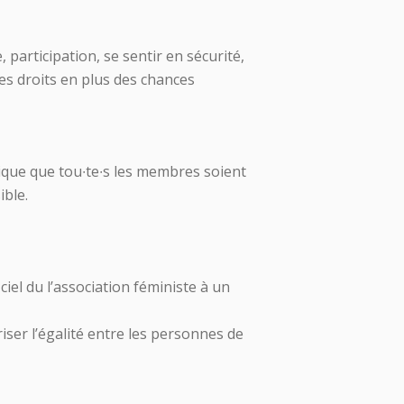
 participation, se sentir en sécurité,
des droits en plus des chances
ique que tou∙te∙s les membres soient
ible.
iel du l’association féministe à un
riser l’égalité entre les personnes de