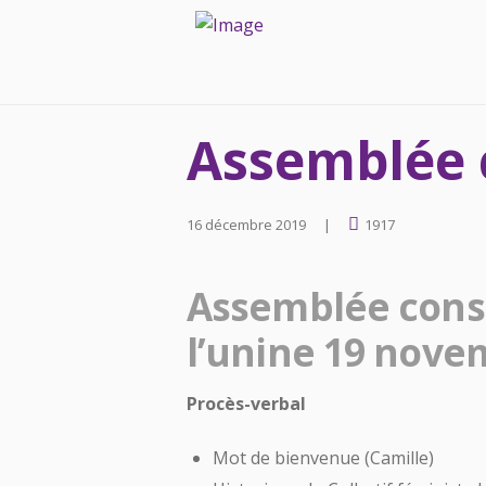
Assemblée c
16 décembre 2019
1917
Assemblée consti
l’unine 19 nove
Procès-verbal
Mot de bienvenue (Camille)