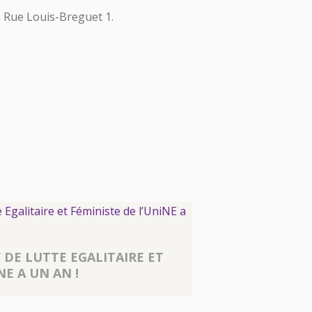
a Rue Louis-Breguet 1.
F DE LUTTE EGALITAIRE ET
NE A UN AN !