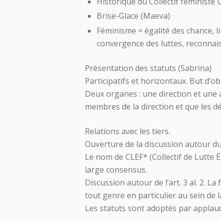
Historique du Collectif féminist
Brise-Glace (Maeva)
Féminisme = égalité des chance, li
convergence des luttes, reconnaiss
Présentation des statuts (Sabrina)
Participatifs et horizontaux. But d’ob
Deux organes : une direction et une
membres de la direction et que les d
Relations avec les tiers.
Ouverture de la discussion autour du
Le nom de CLEF* (Collectif de Lutte É
large consensus.
Discussion autour de l’art. 3 al. 2. L
tout genre en particulier au sein de 
Les statuts sont adoptés par applau