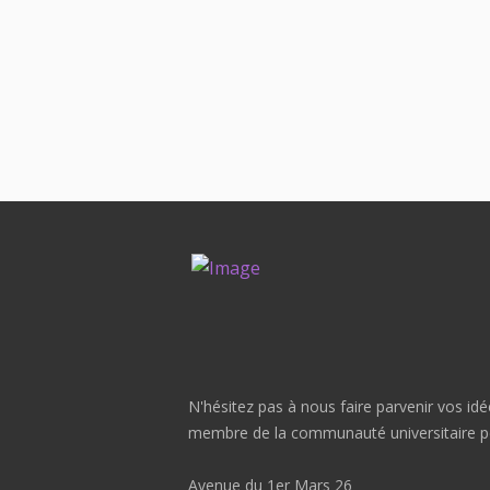
N'hésitez pas à nous faire parvenir vos i
membre de la communauté universitaire pe
Avenue du 1er Mars 26