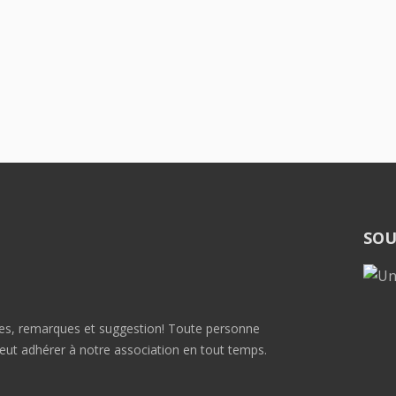
SOU
dées, remarques et suggestion! Toute personne
ut adhérer à notre association en tout temps.