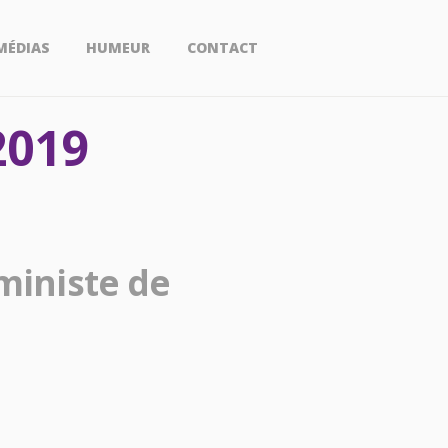
MÉDIAS
HUMEUR
CONTACT
2019
ministe de