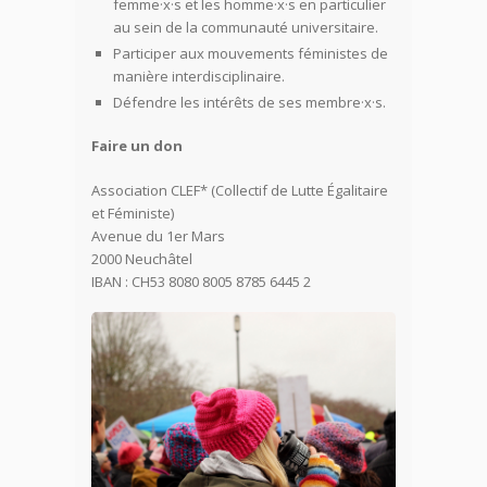
femme·x·s et les homme·x·s en particulier
au sein de la communauté universitaire.
Participer aux mouvements féministes de
manière interdisciplinaire.
Défendre les intérêts de ses membre·x·s.
Faire un don
Association CLEF* (Collectif de Lutte Égalitaire
et Féministe)
Avenue du 1er Mars
2000 Neuchâtel
IBAN : CH53 8080 8005 8785 6445 2