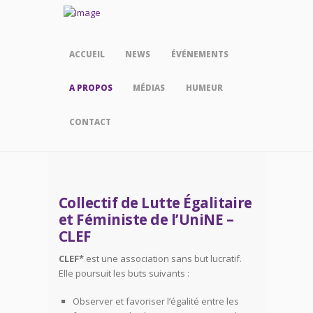
ACCUEIL
NEWS
ÉVÉNEMENTS
A PROPOS
MÉDIAS
HUMEUR
CONTACT
Collectif de Lutte Égalitaire
et Féministe de l’UniNE –
CLEF
CLEF*
est une association sans but lucratif.
Elle poursuit les buts suivants :
Observer et favoriser l’égalité entre les