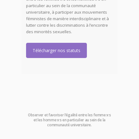
particulier au sein de la communauté
universitaire,
à
participer aux mouvements
féministes de manière interdisciplinaire et à
lutter contre les discriminations à l’encontre
des minorités sexuelles.
Télécharger nos statuts
Observer et favoriser l’égalité entre les femme·x·s
et les homme·x·s en particulier au sein de la
communauté universitaire.