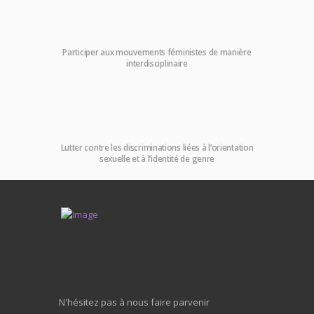
Participer aux mouvements féministes de manière
interdisciplinaire
Lutter contre les discriminations liées à l’orientation
sexuelle et à l’identité de genre
N'hésitez pas à nous faire parvenir