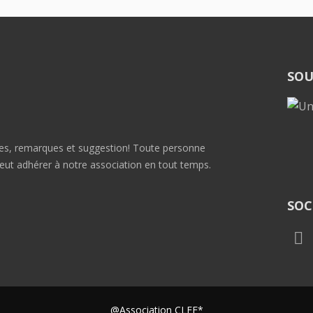
SOU
dées, remarques et suggestion! Toute personne
ut adhérer à notre association en tout temps.
SOC
@Association CLEF*